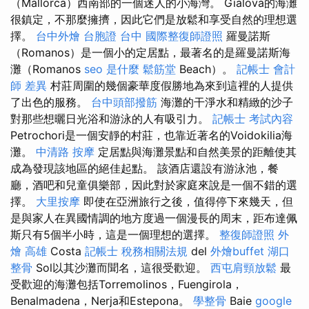
（Mallorca）西南部的一個迷人的小海灣。 Gialova的海灘
很鎮定，不那麼擁擠，因此它們是放鬆和享受自然的理想選
擇。
台中外燴
台胞證 台中
國際整復師證照
羅曼諾斯
（Romanos）是一個小的定居點，最著名的是羅曼諾斯海
灘（Romanos
seo 是什麼
鬆筋堂
Beach）。
記帳士 會計
師 差異
村莊周圍的幾個豪華度假勝地為來到這裡的人提供
了出色的服務。
台中頭部撥筋
海灘的干淨水和精緻的沙子
對那些想曬日光浴和游泳的人有吸引力。
記帳士 考試內容
Petrochori是一個安靜的村莊，也靠近著名的Voidokilia海
灘。
中清路 按摩
定居點與海灘景點和自然美景的距離使其
成為發現該地區的絕佳起點。 該酒店還設有游泳池，餐
廳，酒吧和兒童俱樂部，因此對於家庭來說是一個不錯的選
擇。
大里按摩
即使在亞洲旅行之後，值得停下來幾天，但
是與家人在異國情調的地方度過一個漫長的周末，距布達佩
斯只有5個半小時，這是一個理想的選擇。
整復師證照
外
燴 高雄
Costa
記帳士 稅務相關法規
del
外燴buffet
湖口
整骨
Sol以其沙灘而聞名，這很受歡迎。
西屯肩頸放鬆
最
受歡迎的海灘包括Torremolinos，Fuengirola，
Benalmadena，Nerja和Estepona。
學整骨
Baie
google